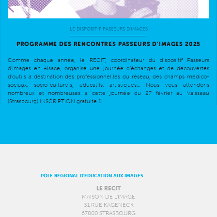
LE DISPOSITIF PASSEURS D'IMAGES
PROGRAMME DES RENCONTRES PASSEURS D’IMAGES 2025
Comme chaque année, le RECIT, coordinateur du dispositif Passeurs
d’images en Alsace, organise une journée d’échanges et de découvertes
d’outils à destination des professionnel.les du réseau, des champs médico-
sociaux, socio-culturels, éducatifs, artistiques… Nous vous attendons
nombreux et nombreuses à cette journée du 27 février au Vaisseau
(Strasbourg)!INSCRIPTION gratuite &...
PÔLE RÉGIONAL D’ÉDUCATION AUX IMAGES
LE RECIT
MAISON DE L’IMAGE
31 RUE KAGENECK
67000 STRASBOURG