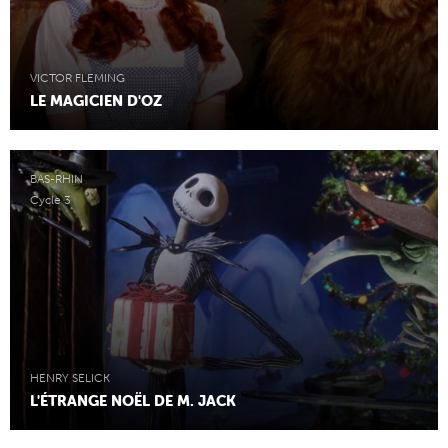
VICTOR FLEMING
LE MAGICIEN D'OZ
BAS-RHIN
Cycle 3
HENRY SELICK
L'ÉTRANGE NOËL DE M. JACK