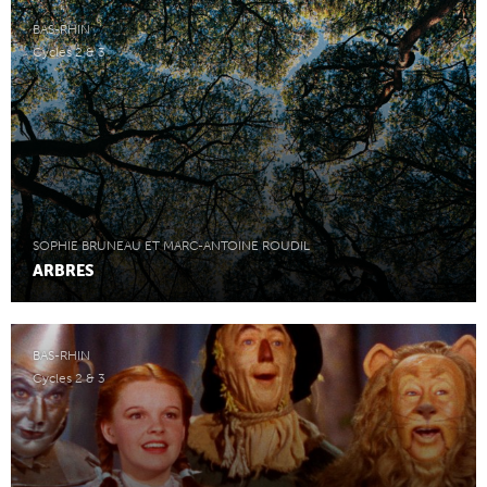
BAS-RHIN
Cycles 2 & 3
SOPHIE BRUNEAU ET MARC-ANTOINE ROUDIL
ARBRES
BAS-RHIN
Cycles 2 & 3