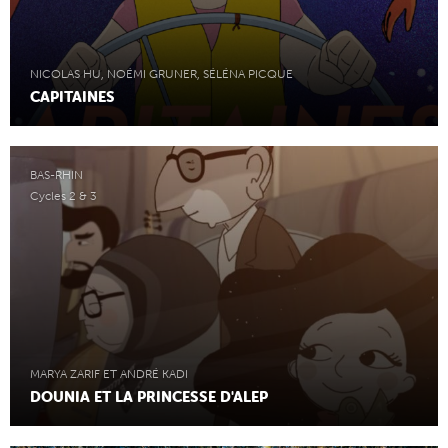
NICOLAS HU, NOÉMI GRUNER, SÉLÉNA PICQUE
CAPITAINES
BAS-RHIN
Cycles 2 & 3
MARYA ZARIF ET ANDRÉ KADI
DOUNIA ET LA PRINCESSE D'ALEP