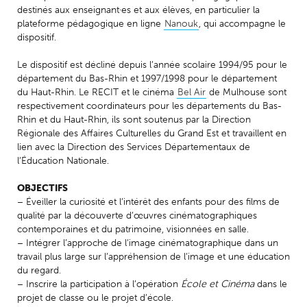
destinés aux enseignant·es et aux élèves, en particulier la
plateforme pédagogique en ligne
Nanouk
, qui accompagne le
dispositif.
Le dispositif est décliné depuis l’année scolaire 1994/95 pour le
département du Bas-Rhin et 1997/1998 pour le département
du Haut-Rhin. Le RECIT et le cinéma
Bel Air
de Mulhouse sont
respectivement coordinateurs pour les départements du Bas-
Rhin et du Haut-Rhin, ils sont soutenus par la Direction
Régionale des Affaires Culturelles du Grand Est et travaillent en
lien avec la Direction des Services Départementaux de
l’Éducation Nationale.
OBJECTIFS
– Éveiller la curiosité et l’intérêt des enfants pour des films de
qualité par la découverte d’œuvres cinématographiques
contemporaines et du patrimoine, visionnées en salle.
– Intégrer l’approche de l’image cinématographique dans un
travail plus large sur l’appréhension de l’image et une éducation
du regard.
– Inscrire la participation à l’opération
École et Cinéma
dans le
projet de classe ou le projet d’école.