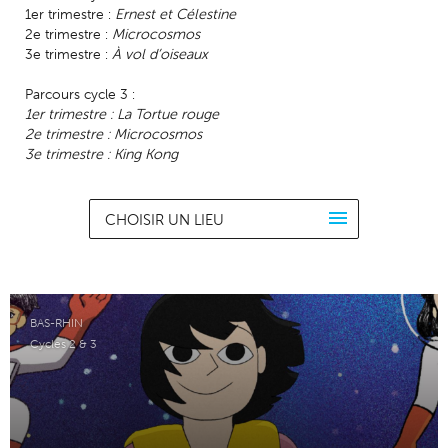
1er trimestre :
Ernest et Célestine
2e trimestre :
Microcosmos
3e trimestre :
À vol d’oiseaux
Parcours cycle 3 :
1er trimestre : La Tortue rouge
2e trimestre : Microcosmos
3e trimestre : King Kong
CHOISIR UN LIEU
BAS-RHIN
Cycles 2 & 3