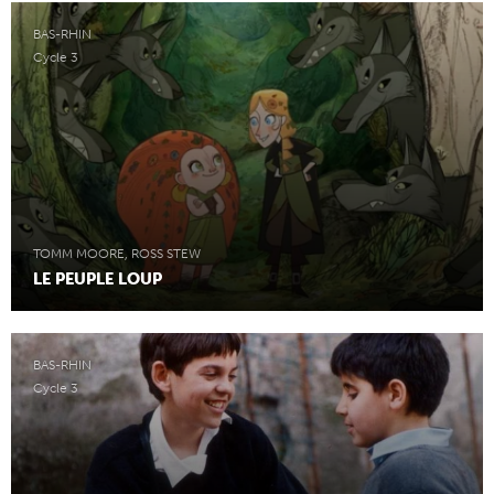
BAS-RHIN
Cycle 3
TOMM MOORE, ROSS STEW
LE PEUPLE LOUP
BAS-RHIN
Cycle 3