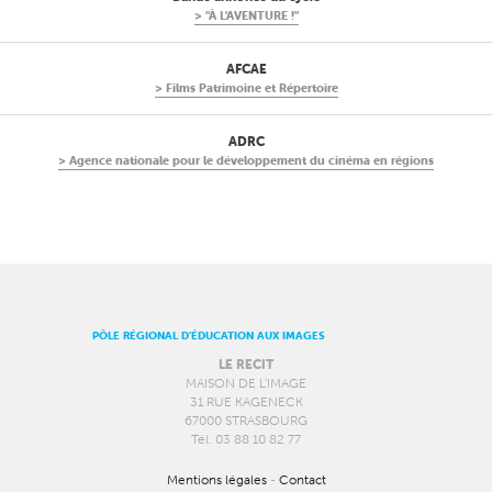
"À L'AVENTURE !"
AFCAE
Films Patrimoine et Répertoire
ADRC
Agence nationale pour le développement du cinéma en régions
PÔLE RÉGIONAL D’ÉDUCATION AUX IMAGES
LE RECIT
MAISON DE L’IMAGE
31 RUE KAGENECK
67000 STRASBOURG
Tél. 03 88 10 82 77
Mentions légales
-
Contact