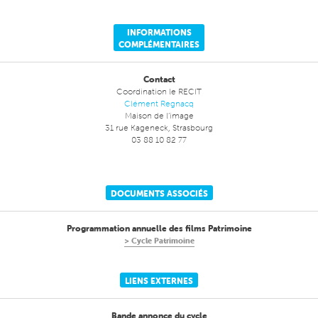
INFORMATIONS
COMPLÉMENTAIRES
Contact
Coordination le RECIT
Clément Regnacq
Maison de l’image
31 rue Kageneck, Strasbourg
03 88 10 82 77
DOCUMENTS ASSOCIÉS
Programmation annuelle des films Patrimoine
Cycle Patrimoine
LIENS EXTERNES
Bande annonce du cycle