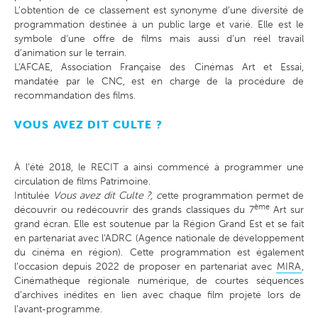
L’obtention de ce classement est synonyme d’une diversité de
programmation destinée à un public large et varié. Elle est le
symbole d’une offre de films mais aussi d’un réel travail
d’animation sur le terrain.
L’AFCAE, Association Française des Cinémas Art et Essai,
mandatée par le CNC, est en charge de
la procédure de
recommandation des films
.
VOUS AVEZ DIT CULTE ?
À l’été 2018, le RECIT a ainsi commencé à programmer une
circulation de films Patrimoine.
Intitulée
Vous avez dit Culte ?, c
ette programmation permet de
ème
découvrir ou redécouvrir des grands classiques du 7
Art sur
grand écran.
Elle est soutenue par la Région Grand Est et se fait
en partenariat avec l’ADRC (Agence nationale de développement
du cinéma en région). Cette programmation est également
l’occasion depuis 2022 de proposer en partenariat
avec
MIRA
,
Cinémathèque régionale numérique, de courtes séquences
d’archives inédites en lien avec chaque film projeté lors de
l’avant-programme.