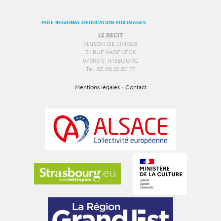
PÔLE RÉGIONAL D’ÉDUCATION AUX IMAGES
LE RECIT
MAISON DE L’IMAGE
31 RUE KAGENECK
67000 STRASBOURG
Tél. 03 88 10 82 77
Mentions légales
-
Contact