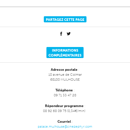
PARTAGEZ CETTE PAGE
INFORMATIONS
COMPLÉMENTAIRES
Adresse postale
:
10 avenue de Colmar
68100 MULHOUSE
Téléphone
:
09 71 33 47 28
Répondeur programme
:
08 92 68 09 75 (0,34€/min)
Courriel
:
palace.mulhouse@cinezephyr.com