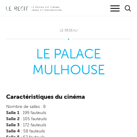
LE RÉSEAU
LE PALACE
MULHOUSE
Caractéristiques du cinéma
Nombre de salles :
8
Salle 1
: 199 fauteuils
Salle 2
: 105 fauteuils
Salle 3
: 172 fauteuils
Salle 4
: 58 fauteuils