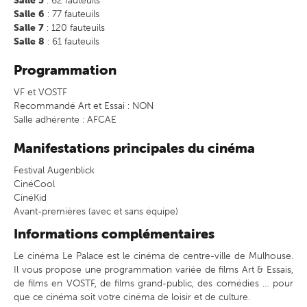
Salle 5
: 62 fauteuils
Salle 6
: 77 fauteuils
Salle 7
: 120 fauteuils
Salle 8
: 61 fauteuils
Programmation
VF et VOSTF
Recommandé Art et Essai : NON
Salle adhérente : AFCAE
Manifestations principales du cinéma
Festival Augenblick
CinéCool
CinéKid
Avant-premières (avec et sans équipe)
Informations complémentaires
Le cinéma Le Palace est le cinéma de centre-ville de Mulhouse.
Il vous propose une programmation variée de films Art & Essais,
de films en VOSTF, de films grand-public, des comédies … pour
que ce cinéma soit votre cinéma de loisir et de culture.