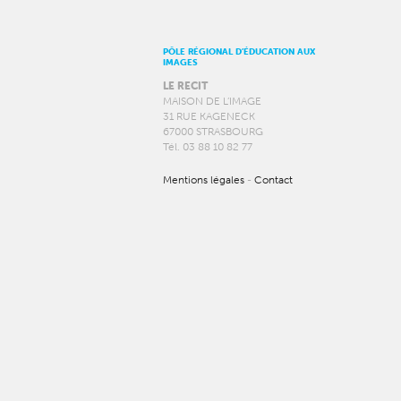
PÔLE RÉGIONAL D’ÉDUCATION AUX
IMAGES
LE RECIT
MAISON DE L’IMAGE
31 RUE KAGENECK
67000 STRASBOURG
Tél. 03 88 10 82 77
Mentions légales
-
Contact