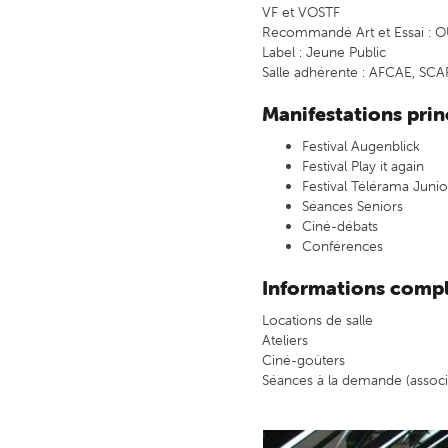
VF et VOSTF
Recommandé Art et Essai : O
Label : Jeune Public
Salle adhérente : AFCAE, SC
Manifestations prin
Festival Augenblick
Festival Play it again
Festival Télérama Junio
Séances Seniors
Ciné-débats
Conférences
Informations comp
Locations de salle
Ateliers
Ciné-goûters
Séances à la demande (associa