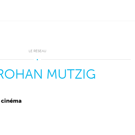
LE RÉSEAU
 ROHAN MUTZIG
u cinéma