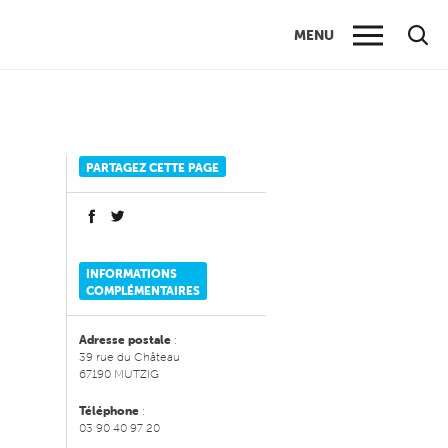
MENU
PARTAGEZ CETTE PAGE
INFORMATIONS
COMPLÉMENTAIRES
Adresse postale
:
39 rue du Château
67190 MUTZIG
Téléphone
:
03 90 40 97 20